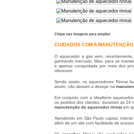
Clique nas imagens para ampliar
CUIDADOS COM A MANUTENÇÃO 
O aquecedor a gás vem, recentemente, s
ganhando mercado. Mas, para se manter n
é apenas conquistada por meio dos pro
oferecem.
Sendo assim, os aquecedores Rinnai f
assim, não deixam a desejar na
manuten
Em conjunto com a Idealterm aquecedore
os pedidos dos clientes, durantes as 24 
manutenção de aquecedor rinnai
em qu
Atendendo em São Paulo capital, interior 
além de um site com facilidade de acesso 
Os aparelhos Rinnai são produzidos par