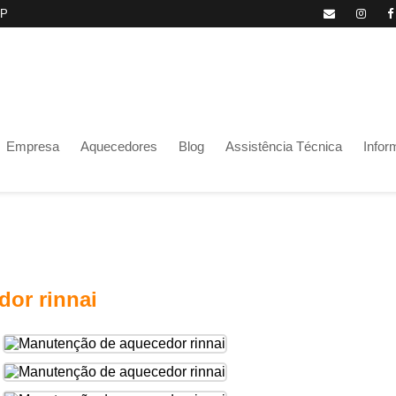
SP
Empresa
Aquecedores
Blog
Assistência Técnica
Info
or rinnai