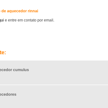
 de aquecedor rinnai
qui
e entre em contato por email.
te:
ecedor cumulus
ecedores