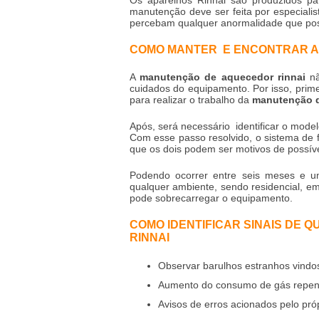
manutenção deve ser feita por especiali
percebam qualquer anormalidade que pos
COMO MANTER E ENCONTRAR A
A
manutenção de aquecedor rinnai
nã
cuidados do equipamento. Por isso, primei
para realizar o trabalho da
manutenção d
Após, será necessário identificar o mode
Com esse passo resolvido, o sistema de f
que os dois podem ser motivos de possív
Podendo ocorrer entre seis meses e 
qualquer ambiente, sendo residencial, em
pode sobrecarregar o equipamento.
COMO IDENTIFICAR SINAIS DE 
RINNAI
Observar barulhos estranhos vindo
Aumento do consumo de gás repent
Avisos de erros acionados pelo pró