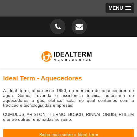
MENU
Ideal Term - Aquecedores
A Ideal Term, atua desde 1990, no mercado de aquecedores de
água. Somos revenda e assistência técnica autorizada de
aquecedores a gás, elétrico, solar no qual contamos com a
tradição e tecnologia das empresas:
CUMULUS, ARISTON THERMO, BOSCH, RINNAI, ORBIS, RHEEM
e entre outras renomadas no ramo.
Saiba mais sobre a Ideal Term