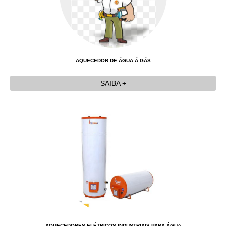
AQUECEDOR DE ÁGUA Á GÁS
SAIBA +
AQUECEDORES ELÉTRICOS INDUSTRIAIS PARA ÁGUA