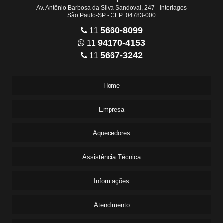
Av. Antônio Barbosa da Silva Sandoval, 247 - Interlagos
São Paulo-SP - CEP: 04783-000
5660-8099
11
94170-4153
11
5667-3242
11
Home
Empresa
Aquecedores
Assistência Técnica
Informações
Atendimento