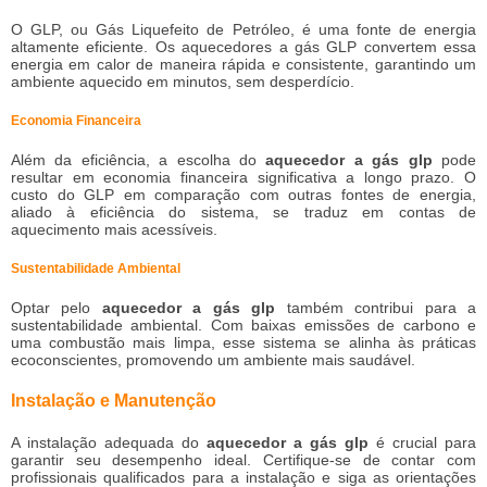
O GLP, ou Gás Liquefeito de Petróleo, é uma fonte de energia
altamente eficiente. Os aquecedores a gás GLP convertem essa
energia em calor de maneira rápida e consistente, garantindo um
ambiente aquecido em minutos, sem desperdício.
Economia Financeira
Além da eficiência, a escolha do
aquecedor a gás glp
pode
resultar em economia financeira significativa a longo prazo. O
custo do GLP em comparação com outras fontes de energia,
aliado à eficiência do sistema, se traduz em contas de
aquecimento mais acessíveis.
Sustentabilidade Ambiental
Optar pelo
aquecedor a gás glp
também contribui para a
sustentabilidade ambiental. Com baixas emissões de carbono e
uma combustão mais limpa, esse sistema se alinha às práticas
ecoconscientes, promovendo um ambiente mais saudável.
Instalação e Manutenção
A instalação adequada do
aquecedor a gás glp
é crucial para
garantir seu desempenho ideal. Certifique-se de contar com
profissionais qualificados para a instalação e siga as orientações