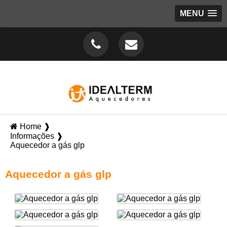
MENU
Home ❱
Informações ❱
Aquecedor a gás glp
Aquecedor a gás glp