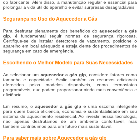
do fabricante. Além disso, a manutenção regular é essencial para
prolongar a vida útil do aparelho e evitar surpresas desagradáveis.
Segurança no Uso do Aquecedor a Gás
Para desfrutar plenamente dos benefícios do
aquecedor a gás
glp
, é fundamental seguir normas de segurança rigorosas.
Certifique-se de instalar detectores de vazamento, posicione o
aparelho em local adequado e esteja ciente dos procedimentos de
segurança em caso de emergência.
Escolhendo o Melhor Modelo para Suas Necessidades
Ao selecionar um
aquecedor a gás glp
, considere fatores como
tamanho e capacidade. Avalie também os recursos adicionais
oferecidos pelos modelos disponíveis, como termostatos
programáveis, que podem proporcionar ainda mais conveniência e
eficiência.
Em resumo, o
aquecedor a gás glp
é uma escolha inteligente
para quem busca eficiência, economia e sustentabilidade em seu
sistema de aquecimento residencial. Ao investir nessa tecnologia,
não apenas desfrutamos de um ambiente confortável, mas
também contribuímos para um futuro mais sustentável.
Para saber mais sobre Aquecedor a gás glp